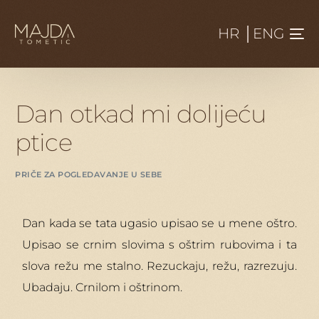
HR
│
ENG
Dan otkad mi dolijeću
ptice
PRIČE ZA POGLEDAVANJE U SEBE
Dan kada se tata ugasio upisao se u mene oštro.
Upisao se crnim slovima s oštrim rubovima i ta
slova režu me stalno. Rezuckaju, režu, razrezuju.
Ubadaju. Crnilom i oštrinom.