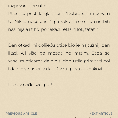
razgovarajući šutjeli.
Ptice su postale glasnici – “Dobro sam i čuvam
te. Nikad neću otići.”- pa kako im se onda ne bih
nasmijala i tiho, ponekad, rekla: “Bok, tata!”?
Dan otkad mi dolijeću ptice bio je najtužniji dan
ikad. Ali više ga možda ne mrzim. Sada se
veselim pticama da bih si dopustila prihvatiti bol
i da bih se uvjerila da u životu postoje znakovi.
Ljubav nađe svoj put!
PREVIOUS ARTICLE
NEXT ARTICLE