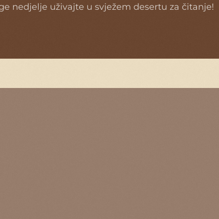
ge nedjelje uživajte u svježem desertu za čitanje!