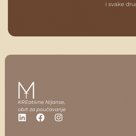
i svake dru
KREativne NIjanse,
obrt za poučavanje