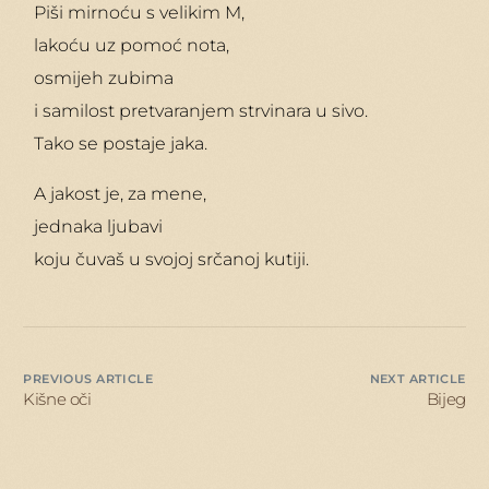
Piši mirnoću s velikim M,
lakoću uz pomoć nota,
osmijeh zubima
i samilost pretvaranjem strvinara u sivo.
Tako se postaje jaka.
A jakost je, za mene,
jednaka ljubavi
koju čuvaš u svojoj srčanoj kutiji.
PREVIOUS ARTICLE
NEXT ARTICLE
Kišne oči
Bijeg