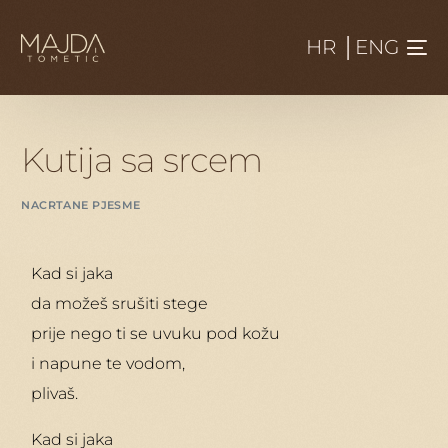
HR
│
ENG
Kutija sa srcem
NACRTANE PJESME
Kad si jaka
da možeš srušiti stege
prije nego ti se uvuku pod kožu
i napune te vodom,
plivaš.
Kad si jaka